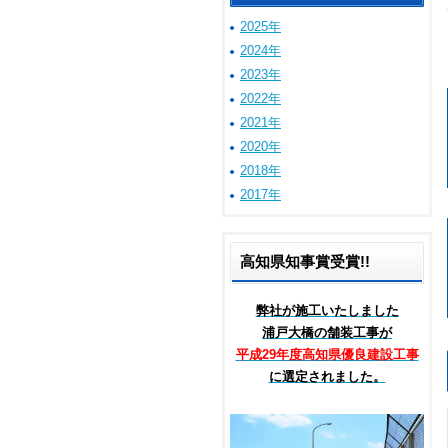
2025年
2024年
2023年
2022年
2021年
2020年
2018年
2017年
高知県知事賞受賞!!
弊社が施工いたしました
浦戸大橋の舗装工事が
平成29年度高知県優良建設工事
に選定されました。