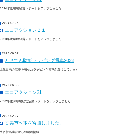
2024年度環境経営レポートをアップしました
2024.07.26
エコアクション２１
2023年度環境経営レポートをアップしました
2023.09.07
とさでん防災ラッピング電車2023
土佐新高の広告を載せたラッピング電車が運行しています！
2023.06.05
エコアクション21
2022年度の環境経営活動レポートをアップしました
2023.02.27
香美市へ本を寄贈しました。
土佐新高建設からの新着情報