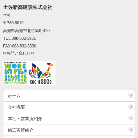
土佐新高建設株式会社
本社
〒780-8019
高知県高知市北竹島町490
TEL:088-832
-
3931
FAX:088
-
832
-
3536
✉お
問い合わ
せ✉
ホーム
会社概要
本社・営業所紹介
施工実績紹介