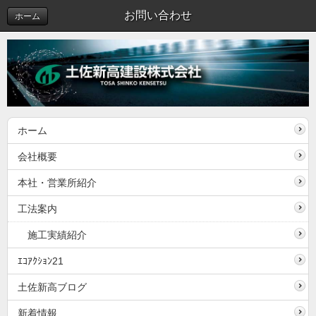
お問い合わせ
ホーム
ホーム
会社概要
本社・営業所紹介
工法案内
施工実績紹介
ｴｺｱｸｼｮﾝ21
土佐新高ブログ
新着情報