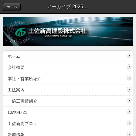
アーカイブ 2025年12月 | 土佐新高ブログ
ホーム
ホーム
会社概要
本社・営業所紹介
工法案内
施工実績紹介
ｴｺｱｸｼｮﾝ21
土佐新高ブログ
新着情報