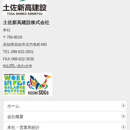
土佐新高建設株式会社
本社
〒780-8019
高知県高知市北竹島町490
TEL:088-832
-
3931
FAX:088
-
832
-
3536
✉お
問い合わ
せ✉
ホーム
会社概要
本社・営業所紹介